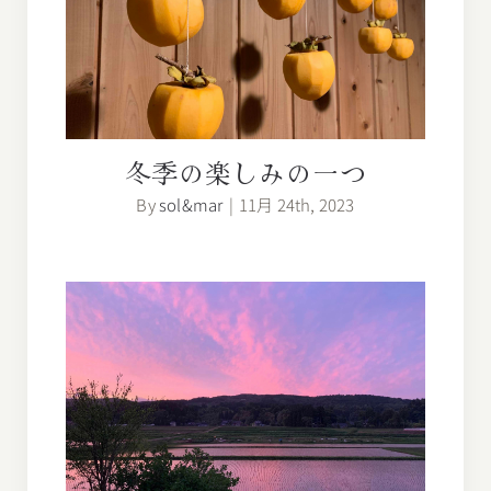
冬季の楽しみの一つ
冬季の楽しみの一つ
By
sol&mar
|
11月 24th, 2023
氷見市余川という場所