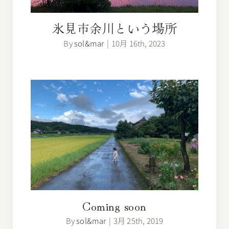
氷見市余川という場所
By
sol&mar
|
10月 16th, 2023
Coming soon
Coming soon
By
sol&mar
|
3月 25th, 2019