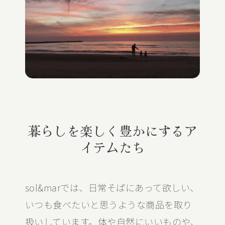
暮らしを楽しく豊かにするア
イテムたち
sol&marでは、日常そばにあって欲しい、
いつも食べたいと思うような商品を取り
扱いしています。体や自然にいいものや、