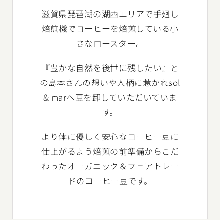
滋賀県琵琶湖の湖西エリアで手廻し
焙煎機でコーヒーを焙煎している小
さなロースター。
『豊かな自然を後世に残したい』と
の島本さんの想いや人柄に惹かれsol
& marへ豆を卸していただいていま
す。
より体に優しく安心なコーヒー豆に
仕上がるよう焙煎の前準備からこだ
わったオーガニック＆フェアトレー
ドのコーヒー豆です。