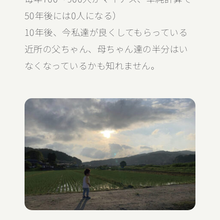
50年後には0人になる）
10年後、今私達が良くしてもらっている
近所の父ちゃん、母ちゃん達の半分はい
なくなっているかも知れません。