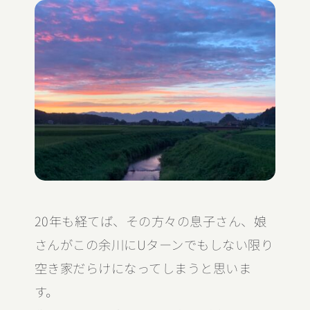
20年も経てば、その方々の息子さん、娘
さんがこの余川にUターンでもしない限り
空き家だらけになってしまうと思いま
す。