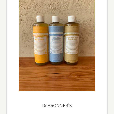
Dr.BRONNER’S