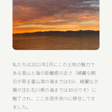
私たちは2021年2月にこの土地の魅力で
ある里山と海の距離感の近さ（綺麗な朝
日が昇る富山湾の海までは5分、綺麗な夕
陽が沈む石川県の海までは30分です）に
魅了され、ここ氷見市余川に移住してき
ました。