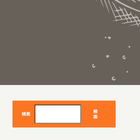
検
検索
索