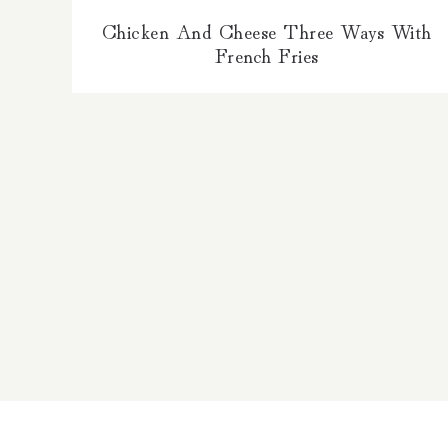
Chicken And Cheese Three Ways With
French Fries