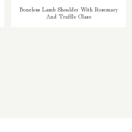
Boneless Lamb Shoulder With Rosemary
And Truffle Glaze