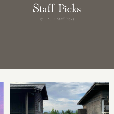
Staff Picks
ホーム
Staff Picks